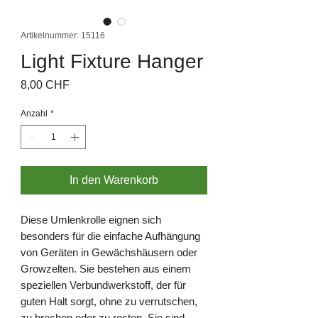
Artikelnummer: 15116
Light Fixture Hanger
Preis
8,00 CHF
Anzahl
*
In den Warenkorb
Diese Umlenkrolle eignen sich
besonders für die einfache Aufhängung
von Geräten in Gewächshäusern oder
Growzelten. Sie bestehen aus einem
speziellen Verbundwerkstoff, der für
guten Halt sorgt, ohne zu verrutschen,
zu brechen oder zu rosten. Sie sind