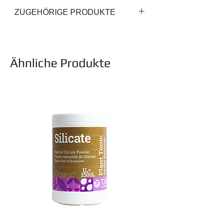
ZUGEHÖRIGE PRODUKTE
Ähnliche Produkte