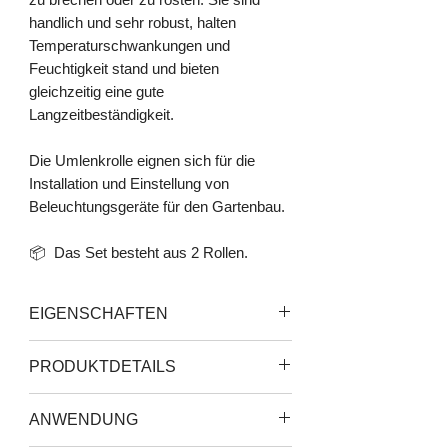
handlich und sehr robust, halten
Temperaturschwankungen und
Feuchtigkeit stand und bieten
gleichzeitig eine gute
Langzeitbeständigkeit.
Die Umlenkrolle eignen sich für die
Installation und Einstellung von
Beleuchtungsgeräte für den Gartenbau.
📦 Das Set besteht aus 2 Rollen.
EIGENSCHAFTEN
Umlenkrollen für Geräte
PRODUKTDETAILS
Hohe Tragkraft
Hochwertiges Material
Befestigung: XL- Haken
ANWENDUNG
Tragfähigkeit: bis zu 48 kg pro Rolle
Seil: Länge 1,5 m