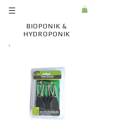
BIOPONIK &
HYDROPONIK