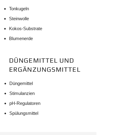
Tonkugeln
Steinwolle
Kokos-Substrate
Blumenerde
DÜNGEMITTEL UND
ERGÄNZUNGSMITTEL
Düngemittel
Stimulanzien
pH-Regulatoren
Spülung
smittel