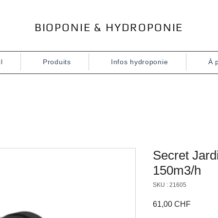
BIOPONIE & HYDROPONIE
l
Produits
Infos hydroponie
À 
Secret Jard
150m3/h
SKU : 21605
Prix
61,00 CHF