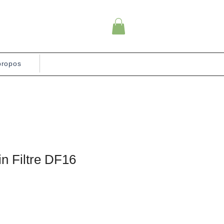
propos
in Filtre DF16