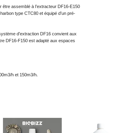
ur être assemblé à l’extracteur DF16-E150
 charbon type CTC80 et équipé d’un pré-
 le système d’extraction DF16 convient aux
iltre DF16-F150 est adapté aux espaces
100m3/h et 150m3/h.