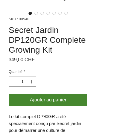
SKU : 90540
Secret Jardin
DP120GR Complete
Growing Kit
Prix
349,00 CHF
Quantité
*
Ajouter au panier
Le kit complet DP90GR a été
spécialement conçu par Secret jardin
pour démarrer une culture de