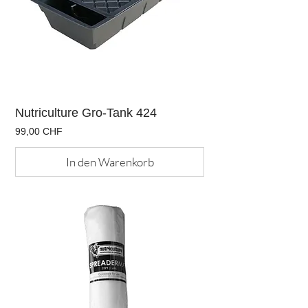
Nutriculture Gro-Tank 424
Preis
99,00 CHF
In den Warenkorb