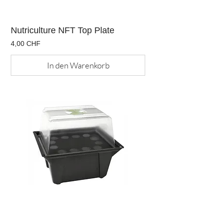
Nutriculture NFT Top Plate
Preis
4,00 CHF
In den Warenkorb