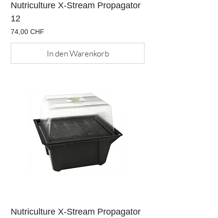
Nutriculture X-Stream Propagator
12
Preis
74,00 CHF
In den Warenkorb
Nutriculture X-Stream Propagator