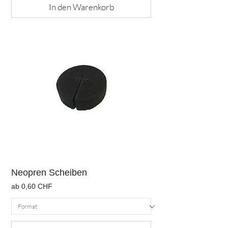
In den Warenkorb
Neopren Scheiben
Sale-Preis
ab
0,60 CHF