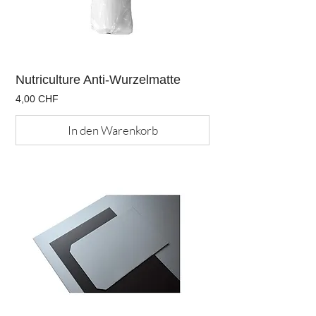
Nutriculture Anti-Wurzelmatte
Preis
4,00 CHF
In den Warenkorb