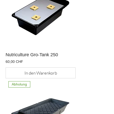
Nutriculture Gro-Tank 250
Preis
60,00 CHF
In den Warenkorb
Abholung