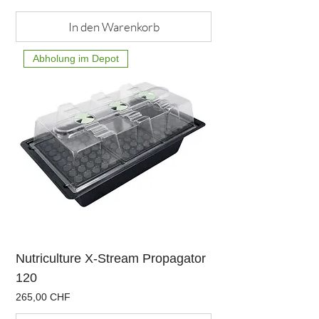
In den Warenkorb
Abholung im Depot
Nutriculture X-Stream Propagator
120
Preis
265,00 CHF