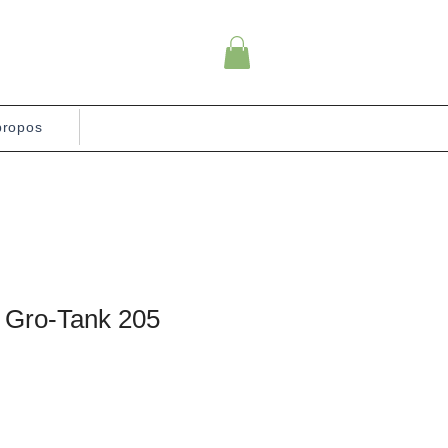
propos
e Gro-Tank 205