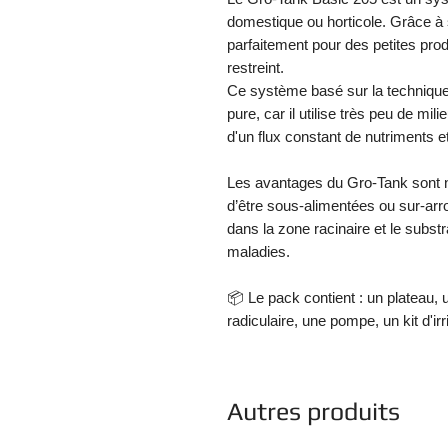
domestique ou horticole. Grâce à 
parfaitement pour des petites pr
restreint.
Ce système basé sur la technique
pure, car il utilise très peu de mil
d'un flux constant de nutriments e
Les avantages du Gro-Tank sont n
d’être sous-alimentées ou sur-arro
dans la zone racinaire et le substr
maladies.
📦 Le pack contient : un plateau, u
radiculaire, une pompe, un kit d'irr
Autres produits