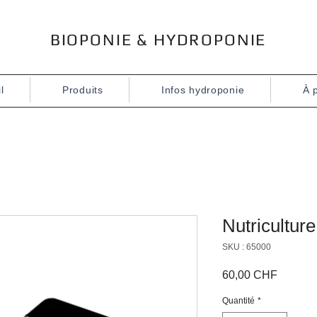
BIOPONIE & HYDROPONIE
l
Produits
Infos hydroponie
À 
Nutricultur
SKU : 65000
Prix
60,00 CHF
Quantité
*