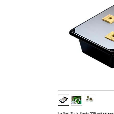
Le Gro-Tank Basic 205 est un sys