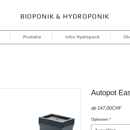
BIOPONIK & HYDROPONIK
Produkte
Infos Hydroponik
Üb
Autopot Ea
Sal
ab
147,00CHF
Prei
Optionen
*