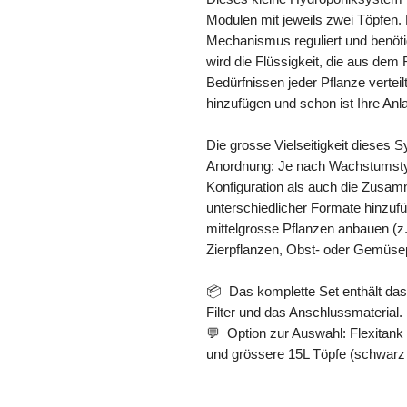
Modulen mit jeweils zwei Töpfen.
Mechanismus reguliert und benöti
wird die Flüssigkeit, die aus dem 
Bedürfnissen jeder Pflanze vertei
hinzufügen und schon ist Ihre Anla
Die grosse Vielseitigkeit dieses 
Anordnung: Je nach Wachstumstyp
Konfiguration als auch die Zusam
unterschiedlicher Formate hinzuf
mittelgrosse Pflanzen anbauen (z.
Zierpflanzen, Obst- oder Gemüsep
📦 Das komplette Set enthält das
Filter und das Anschlussmaterial.
💬 Option zur Auswahl: Flexitank
und grössere 15L Töpfe (schwarz 