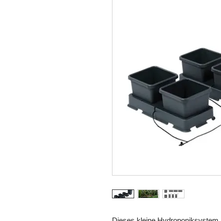
Dieses kleine Hydroponiksystem 