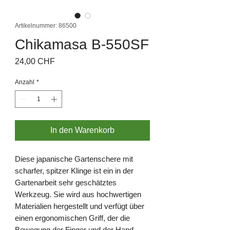
Artikelnummer: 86500
Chikamasa B-550SF
Preis
24,00 CHF
Anzahl
*
In den Warenkorb
Diese japanische Gartenschere mit
scharfer, spitzer Klinge ist ein in der
Gartenarbeit sehr geschätztes
Werkzeug. Sie wird aus hochwertigen
Materialien hergestellt und verfügt über
einen ergonomischen Griff, der die
Bewegung der Finger und der Hand