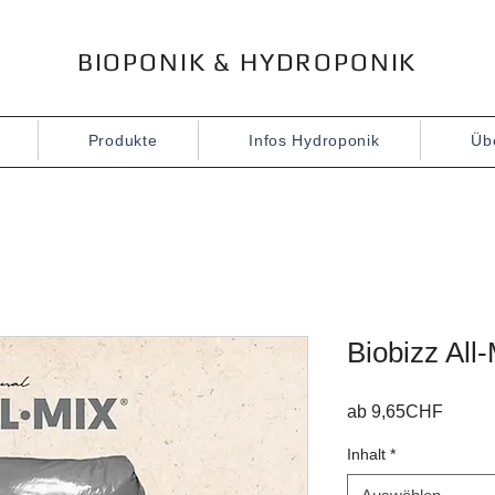
BIOPONIK & HYDROPONIK
Produkte
Infos Hydroponik
Üb
Biobizz All
Sale-
ab
9,65CHF
Preis
Inhalt
*