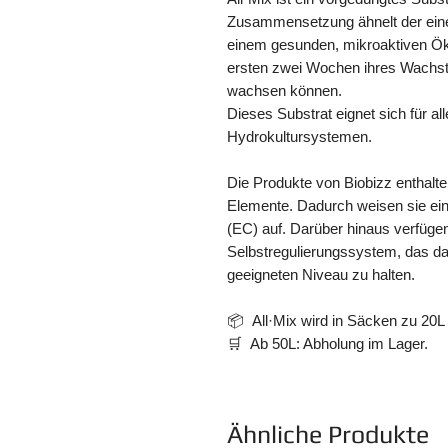
Zusammensetzung ähnelt der eines
einem gesunden, mikroaktiven Ök
ersten zwei Wochen ihres Wachst
wachsen können.
Dieses Substrat eignet sich für al
Hydrokultursystemen.
Die Produkte von Biobizz enthalte
Elemente. Dadurch weisen sie eine
(EC) auf. Darüber hinaus verfügen
Selbstregulierungssystem, das da
geeigneten Niveau zu halten.
📦 All·Mix wird in Säcken zu 20L 
🛒 Ab 50L: Abholung im Lager.
Ähnliche Produkte