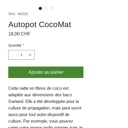
SKU : 66320
Autopot CocoMat
Prix
18,00 CHF
Quantité
*
Ajouter au panier
Cette natte en fibres de coco est
adaptée aux dimensions des bacs
Garland. Elle a été développée pour la
culture de propagation, mais peut servir
aussi pour tout autre dispositif de
culture. Par exemple, vous pouvez
créer votre propre jardin potager avec le