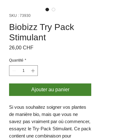
SKU : 73930
Biobizz Try Pack
Stimulant
Prix
26,00 CHF
Quantité
*
Ajouter au panier
Si vous souhaitez soigner vos plantes
de manière bio, mais que vous ne
savez pas vraiment par où commencer,
essayez le Try·Pack Stimulant. Ce pack
contient une combinaison pour