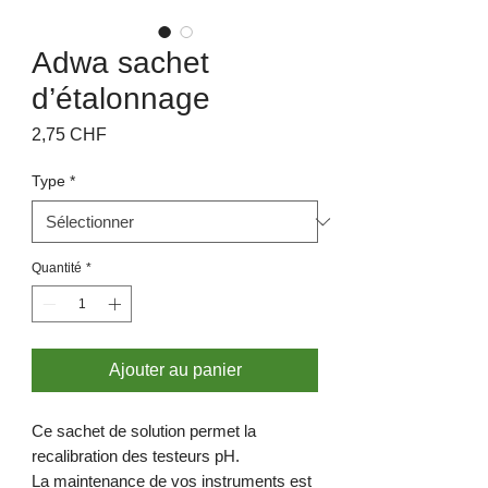
Adwa sachet
d’étalonnage
Prix
2,75 CHF
Type
*
Quantité
*
Ajouter au panier
Ce sachet de solution permet la
recalibration des testeurs pH.
La maintenance de vos instruments est