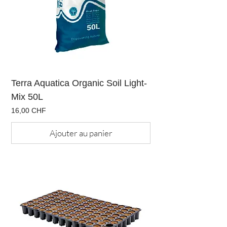
Terra Aquatica Organic Soil Light-
Mix 50L
Prix
16,00 CHF
Ajouter au panier