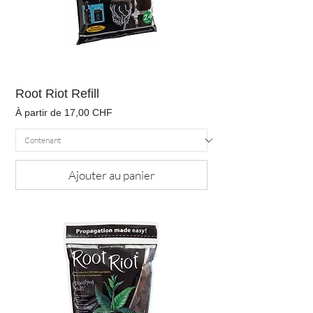
Root Riot Refill
Prix promotionnel
À partir de
17,00 CHF
Ajouter au panier