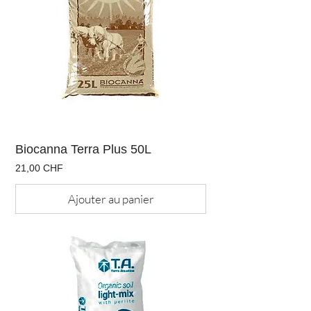
Biocanna Terra Plus 50L
Prix
21,00 CHF
Ajouter au panier