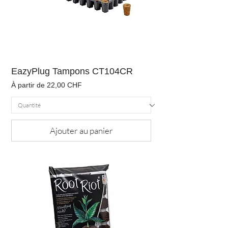
EazyPlug Tampons CT104CR
Prix promotionnel
À partir de
22,00 CHF
Ajouter au panier