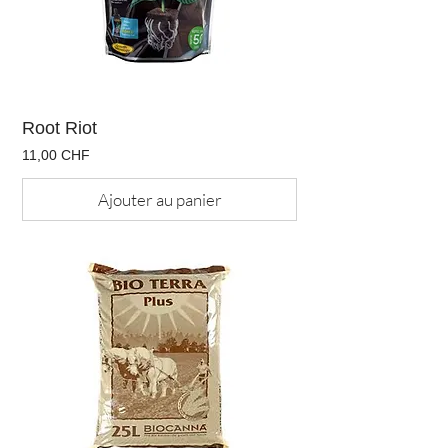
Root Riot
Prix
11,00 CHF
Ajouter au panier