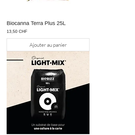
Biocanna Terra Plus 25L
Prix
13,50 CHF
Ajouter au panier