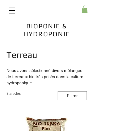
BIOPONIE &
HYDROPONIE
Accueil
Terreau
Terreau
Nous avons sélectionné divers mélanges
de terreaux bio très prisés dans la culture
hydroponique.
8 articles
Filtrer