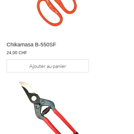
Chikamasa B-550SF
Prix
24,00 CHF
Ajouter au panier