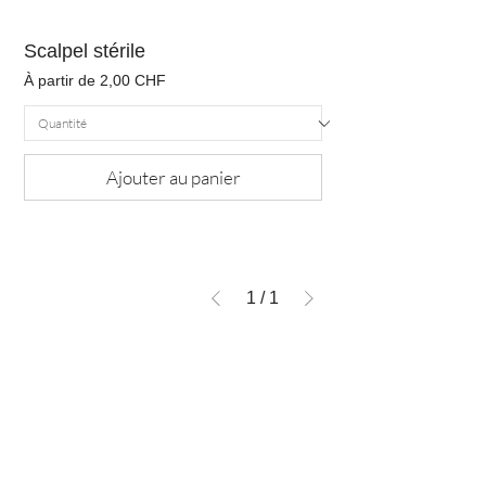
Scalpel stérile
Prix promotionnel
À partir de
2,00 CHF
Ajouter au panier
1
/
1