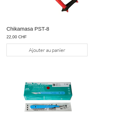
Chikamasa PST-8
Prix
22,00 CHF
Ajouter au panier