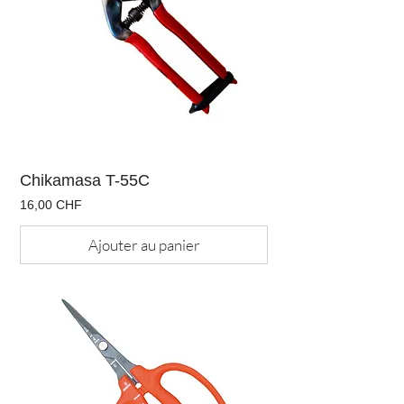
Chikamasa T-55C
Prix
16,00 CHF
Ajouter au panier