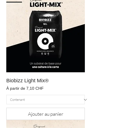
Biobizz Light Mix®
Prix promotionnel
À partir de
7,10 CHF
Ajouter au panier