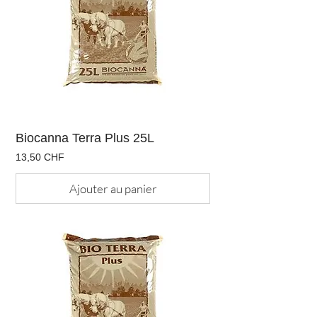
Biocanna Terra Plus 25L
Prix
13,50 CHF
Ajouter au panier