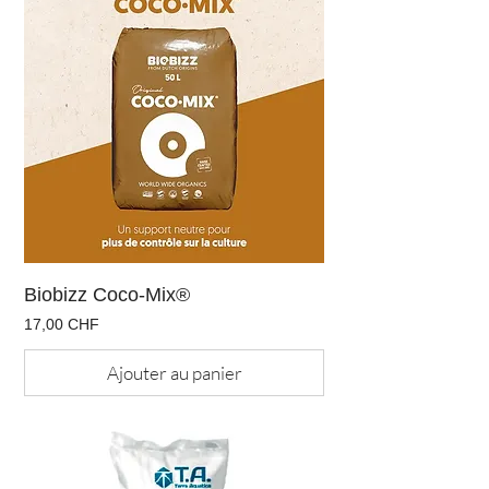
Biobizz Coco-Mix®
Prix
17,00 CHF
Ajouter au panier