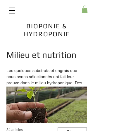
BIOPONIE &
HYDROPONIE
Accueil
Milieu et nutrition
Milieu et nutrition
Les quelques substrats et engrais que
nous avons sélectionnés ont fait leur
preuve dans le milieu hydroponique. Des
formules bien pensées, pour une gestion
plus naturelle de vos plantations.
34 articles