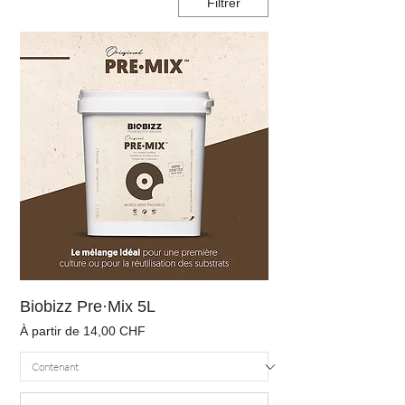
Filtrer
Biobizz Pre·Mix 5L
Prix promotionnel
À partir de
14,00 CHF