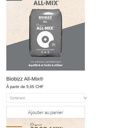
Biobizz All-Mix®
Prix promotionnel
À partir de
9,65 CHF
Ajouter au panier