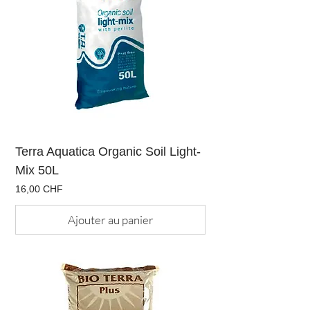
Terra Aquatica Organic Soil Light-
Mix 50L
Prix
16,00 CHF
Ajouter au panier