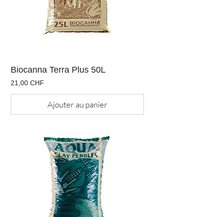
Biocanna Terra Plus 50L
Prix
21,00 CHF
Ajouter au panier