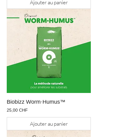
Ajouter au panier
Biobizz Worm·Humus™
Prix
25,00 CHF
Ajouter au panier