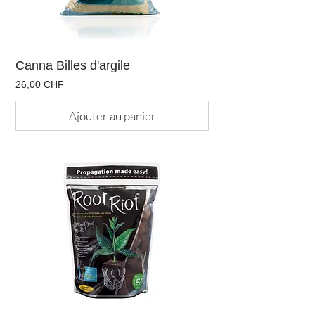
Canna Billes d'argile
Prix
26,00 CHF
Ajouter au panier