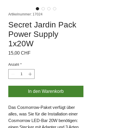
Artikelnummer: 17024
Secret Jardin Pack
Power Supply
1x20W
Preis
15,00 CHF
Anzahl
*
In den Warenkorb
Das Cosmorrow-Paket verfügt über
alles, was Sie für die Installation einer
Cosmorrow LED-Bar 20W benötigen:
einen Stecker mit Adapter und 3 Arten